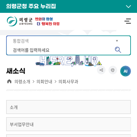
의령군청 주요 누리집
새소식
의령소개
의회안내
의회사무과
소개
부서업무안내