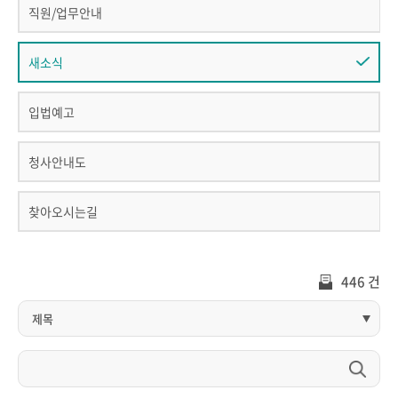
직원/업무안내
새소식
입법예고
청사안내도
찾아오시는길
446 건