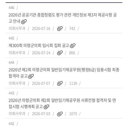
446
2026년 공공기관 종합청렴도 평가 관련 개인정보 제3자 제공사항 공
고 안내
의회사무과
2026-07-16
742
445
제300회 의령군의회 임시회 집회 공고
의회사무과
2026-07-14
866
444
2026년 제2회 의령군의회 일반임기제공무원(행정8급) 임용시험 최종
합격자 공고
의회사무과
2026-07-07
1136
443
2026년 의령군의회 제2회 일반임기제공무원 서류전형 합격자 및 면
접시험 시행계획 공고
의회사무과
2026-07-03
1075
442