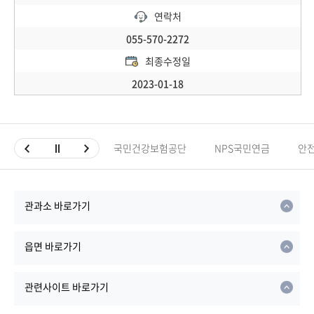
연락처
055-570-2272
최종수정일
2023-01-18
국민건강보험공단
NPS국민연금
안
관과소 바로가기
읍면 바로가기
관련사이트 바로가기