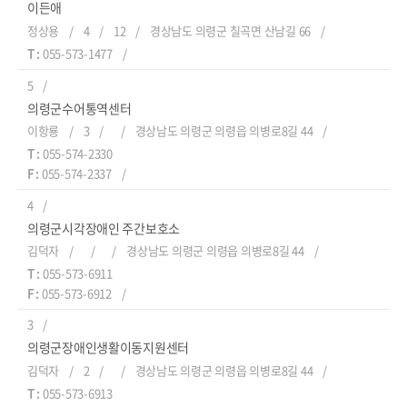
이든애
정상용
4
12
경상남도 의령군 칠곡면 산남길 66
T :
055-573-1477
5
의령군수어통역센터
이항룡
3
경상남도 의령군 의령읍 의병로8길 44
T :
055-574-2330
F :
055-574-2337
4
의령군시각장애인 주간보호소
김덕자
경상남도 의령군 의령읍 의병로8길 44
T :
055-573-6911
F :
055-573-6912
3
의령군장애인생활이동지원센터
김덕자
2
경상남도 의령군 의령읍 의병로8길 44
T :
055-573-6913