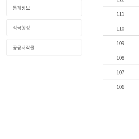
통계정보
111
적극행정
110
109
공공저작물
108
107
106