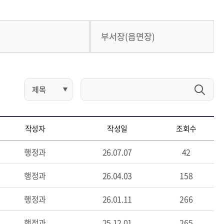
부서장(읍면장)
작성자
작성일
조회수
행정과
26.07.07
42
행정과
26.04.03
158
행정과
26.01.11
266
행정과
25.12.01
265