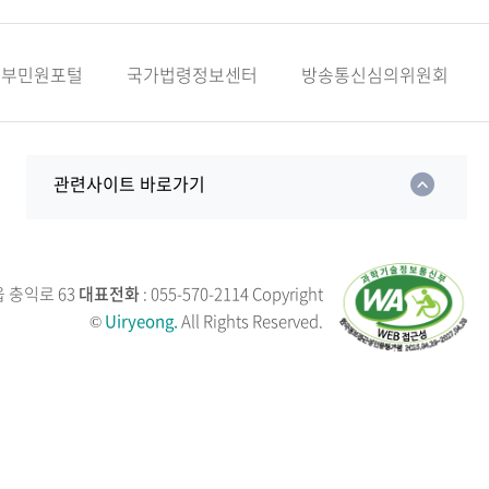
정부민원포털
국가법령정보센터
방송통신심의위원회
관련사이트 바로가기
읍 충익로 63
대표전화
: 055-570-2114
Copyright
©
Uiryeong.
All Rights Reserved.