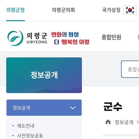
의령군청
의령군의회
국가상징
종합민원
정보공개
군수
정보공개
정보공개
제도안내
사전정보공표