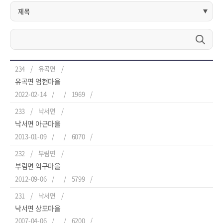
234
유곡면
유곡면 엄현마을
2022-02-14
1969
233
낙서면
낙서면 아근마을
2013-01-09
6070
232
부림면
부림면 익구마을
2012-09-06
5799
231
낙서면
낙서면 상포마을
2007-04-06
6200