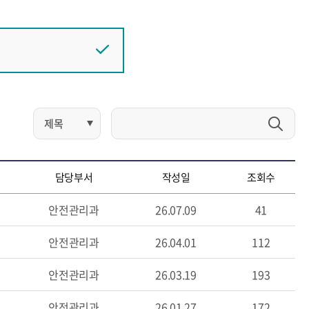
실
담당부서
작성일
조회수
안전관리과
26.07.09
41
안전관리과
26.04.01
112
안전관리과
26.03.19
193
안전관리과
26.01.27
172