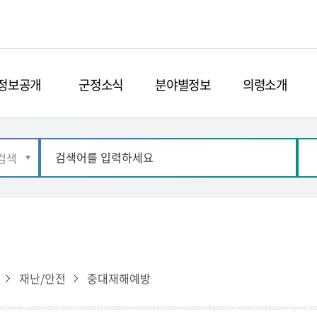
정보공개
군정소식
분야별정보
의령소개
재난/안전
중대재해예방