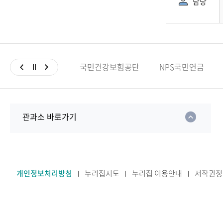
담당
국민건강보험공단
NPS국민연금
관과소 바로가기
개인정보처리방침
누리집지도
누리집 이용안내
저작권정