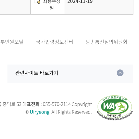
최종수정
2024-11-19
일
정부민원포털
국가법령정보센터
방송통신심의위원회
관련사이트 바로가기
읍 충익로 63
대표전화
: 055-570-2114
Copyright
©
Uiryeong.
All Rights Reserved.