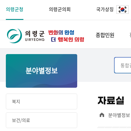
의령군청
의령군의회
국가상징
종합민원
분야별정보
자료실
복지
분야별정보
보건/의료