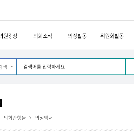
의원광장
의회소식
의정활동
위원회활동
서
의회간행물
의정백서