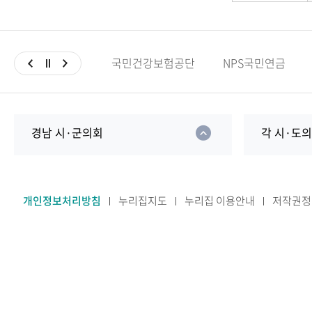
국민건강보험공단
NPS국민연금
경남 시·군의회
각 시·도
개인정보처리방침
누리집지도
누리집 이용안내
저작권정