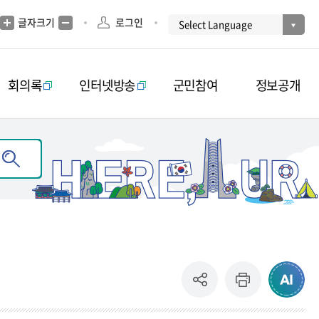
글자크기
로그인
회의록
인터넷방송
군민참여
정보공개