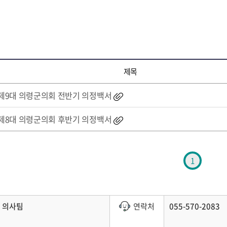
제목
제9대 의령군의회 전반기 의정백서
제8대 의령군의회 후반기 의정백서
1
의사팀
연락처
055-570-2083