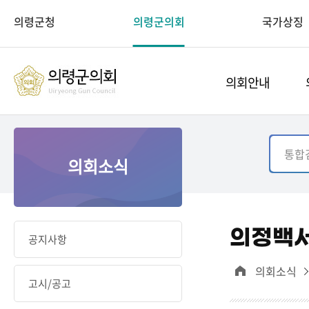
의령군청
의령군의회
국가상징
의회안내
의회소식
의정백
공지사항
의회소식
고시/공고