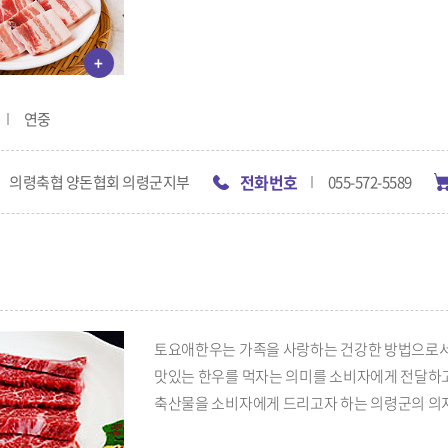
+
연중
전화번호
의령축협 양돈협회 의령군지부
055-572-5589
토요애한우는 가족을 사랑하는 건강한 방법으로서
맛있는 한우를 먹자는 의미를 소비자에게 전달하고
축산물을 소비자에게 드리고자 하는 의령군의 의