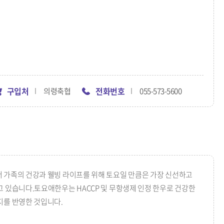
구입처
전화번호
의령축협
055-573-5600
 가족의 건강과 웰빙 라이프를 위해 토요일 만큼은 가장 신선하고
 있습니다.토요애한우는 HACCP 및 무항생제 인정 한우로 건강한
지를 반영한 것입니다.