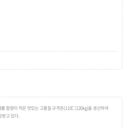
 함량이 적은 맛있는 고품질 규격돈(110□120㎏)을 생산하여
정받고 있다.