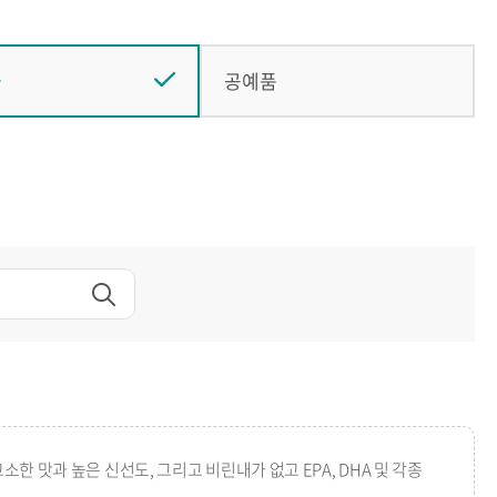
물
공예품
한 맛과 높은 신선도, 그리고 비린내가 없고 EPA, DHA 및 각종