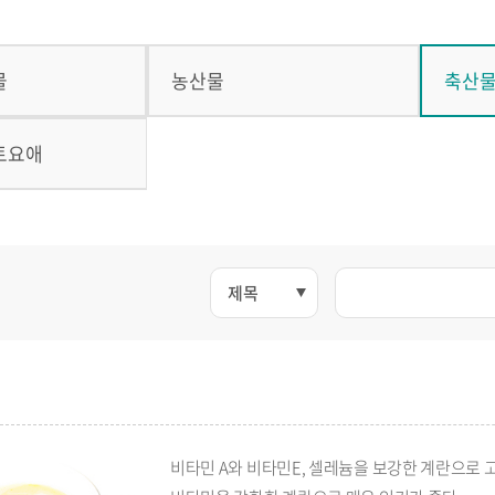
물
농산물
축산
토요애
비타민 A와 비타민E, 셀레늄을 보강한 계란으로 고소