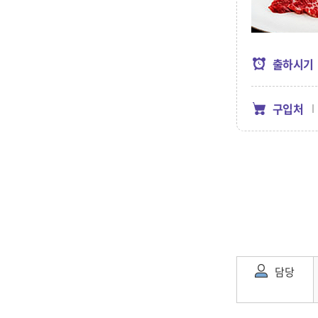
출하시기
구입처
담당