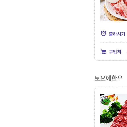
출하시기
구입처
토요애한우