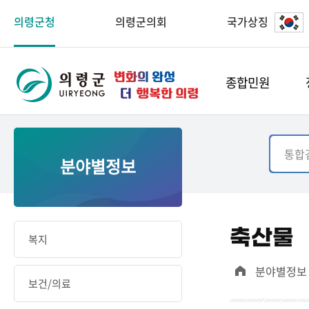
의령군청
의령군의회
국가상징
종합민원
분야별정보
축산물
복지
분야별정보
보건/의료