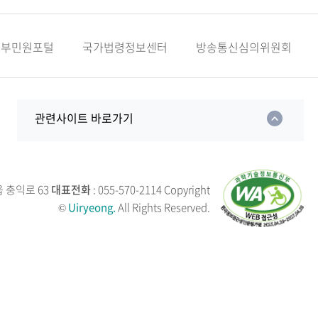
정부민원포털
국가법령정보센터
방송통신심의위원회
관련사이트 바로가기
읍 충익로 63
대표전화
: 055-570-2114
Copyright
©
Uiryeong.
All Rights Reserved.