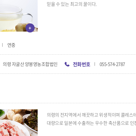
믿을 수 있는 최고의 꿀이다.
+
연중
전화번호
의령 자굴산 양봉영농조합법인
055-574-2787
의령의 전지역에서 깨끗하고 위생적이며 콜레스테롤
대량으로 일본에 수출하는 우수한 축산품으로 인