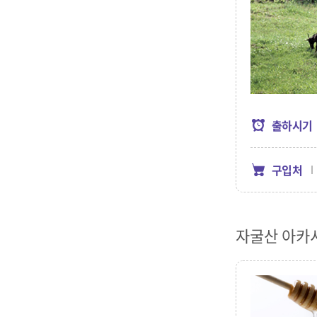
출하시기
구입처
자굴산 아카