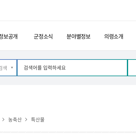
정보공개
군정소식
분야별정보
의령소개
농축산
특산물