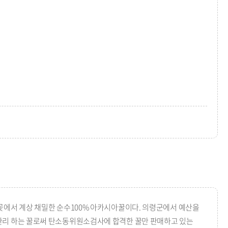
에서 계상 채밀한 순수100% 아카시아꿀이다. 의령군에서 예산을
리 하는 꿀로써 탄소동위원소검사에 합격한 꿀만 판매하고 있는