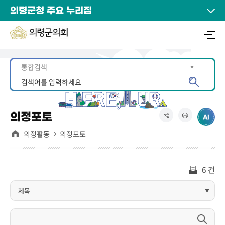
의령군청 주요 누리집
의정포토
의정활동
의정포토
6 건