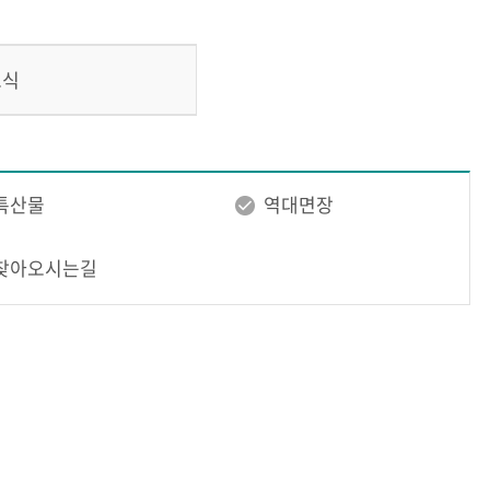
소식
특산물
역대면장
찾아오시는길