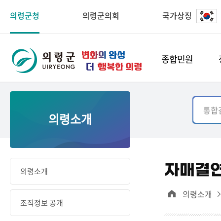
의령군청
의령군의회
국가상징
종합민원
의령소개
자매결
의령소개
의령소개
조직정보 공개