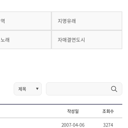
구역
지명유래
의노래
자매결연도시
작성일
조회수
2007-04-06
3274