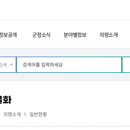
정보공개
군정소식
분야별정보
의령소개
설화
의령소개
일반현황