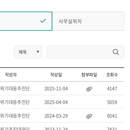
식
사무실위치
작성자
작성일
첨부파일
조회수
멸위기대응추진단
2025-11-04
4147
멸위기대응추진단
2025-04-04
5059
멸위기대응추진단
2024-03-29
6541
멸위기추진대응단
2023-11-24
7431