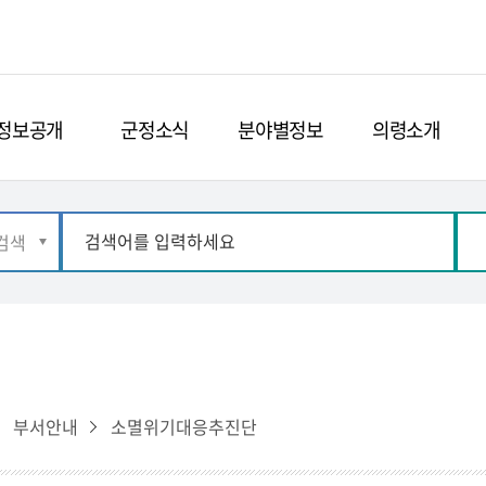
정보공개
군정소식
분야별정보
의령소개
부서안내
소멸위기대응추진단