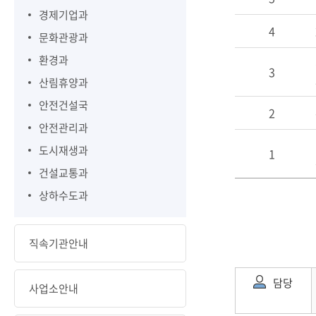
경제기업과
4
문화관광과
환경과
3
산림휴양과
안전건설국
2
안전관리과
도시재생과
1
건설교통과
상하수도과
직속기관안내
담당
사업소안내