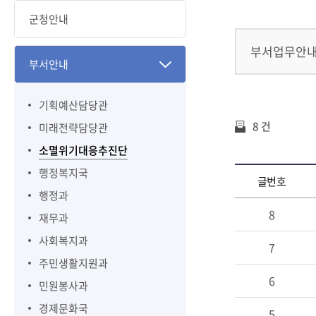
군청안내
부서업무안
부서안내
기획예산담당관
8 건
미래전략담당관
소멸위기대응추진단
행정복지국
글번호
행정과
8
재무과
사회복지과
7
주민생활지원과
6
민원봉사과
경제문화국
5