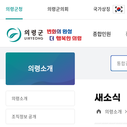
의령군청
의령군의회
국가상징
종합민원
의령소개
새소식
의령소개
의령소개
조직정보 공개