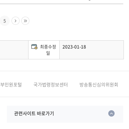
5
최종수정
2023-01-18
일
정부민원포털
국가법령정보센터
방송통신심의위원회
관련사이트 바로가기