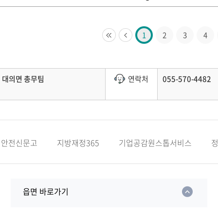
1
2
3
4
대의면 총무팀
연락처
055-570-4482
안전신문고
지방재정365
기업공감원스톱서비스
읍면 바로가기