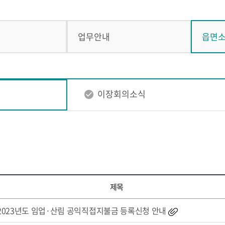
업무안내
읍면
이장회의소식
제목
2023년도 임업·산림 공익직접지불금 등록신청 안내