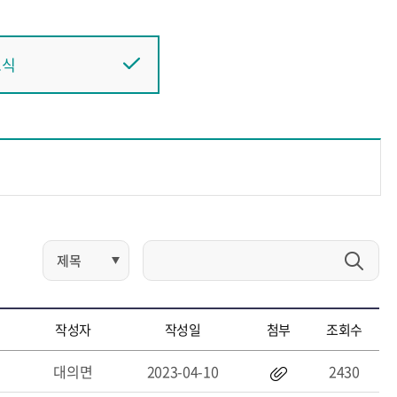
소식
작성자
작성일
첨부
조회수
대의면
2023-04-10
2430