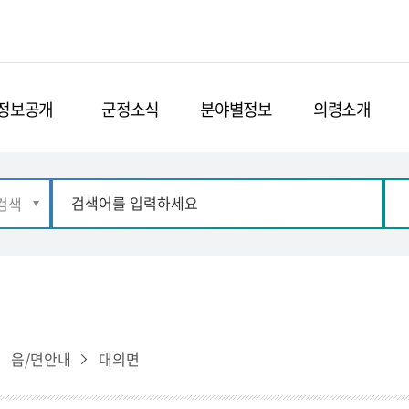
정보공개
군정소식
분야별정보
의령소개
읍/면안내
대의면