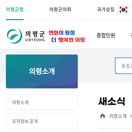
의령군청
의령군의회
국가상징
종합민원
의령소개
새소식
의령소개
의령소개
조직정보 공개