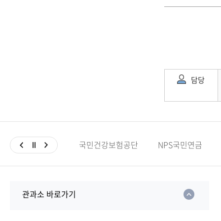
담당
국민건강보험공단
NPS국민연금
관과소 바로가기