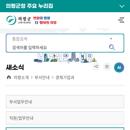
의령군청 주요 누리집
새소식
의령소개
부서안내
경제기업과
부서업무안내
직원/업무안내