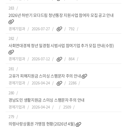
283
2026년 하반기 모다드림 청년통장 지원사업 참여자 모집 공고 안내
경제기업과
2026-07-27
792
282
사회연대경제 청년 일경험 시범사업 참여기업 추가 모집 안내(수정)
경제기업과
2026-07-12
864
281
고유가 피해지원금 스미싱 스팸문자 주의 안내
경제기업과
2026-04-24
2286
280
경남도민 생활지원금 스미싱 스팸문자 주의 안내
경제기업과
2026-04-24
2509
279
의령사랑상품권 가맹점 현황(2026년 4월)