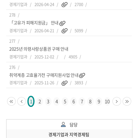
경제기업과
2026-04-24
2700
278
「고유가 피해지원금」 안내
경제기업과
2026-04-21
5099
277
2025년 의령사랑상품권 구매 안내
경제기업과
2025-12-02
4905
276
취약계층 고효율가전 구매지원사업 안내
경제기업과
2025-11-26
3893
2
3
4
5
6
7
8
9
10
1
담당
경제기업과 지역경제팀