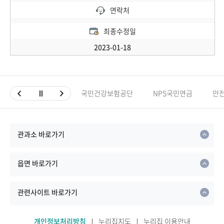
연락처
최종수정일
2023-01-18
국민건강보험공단
NPS국민연금
안
관과소 바로가기
읍면 바로가기
관련사이트 바로가기
개인정보처리방침
누리집지도
누리집 이용안내