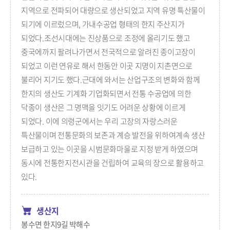
지역으로 전파되어 대량으로 생산되었고 지역 유명 특산물이
되기에 이르렀으며, 가내수공업 형태의 한지 주산지가
되었다.조선시대에는 진상품으로 조정에 올리기도 했고
중국에까지 팔려나가면서 전국적으로 알려진 종이고장이
되었고 이런 연유로 해서 한동안 이곳 지명이 지촌면으로
불리어 지기도 했다.근대에 와서는 산업구조의 변화와 함께
한지의 생산도 기계화 기업화되면서 전통 수공업에 의한
닥종이 생산은 그 명맥을 잇기도 어려운 상황에 이르게
되었다. 이에 의령군에서는 우리 고장의 자랑스러운
특산물이며 전통문화의 보존과 계승 발전을 위하여계속 생산
보급하고 있는 이곳을 시범문화마을로 지정 받게 하였으며
동시에 전통한지전시관을 건립하여 교육의 장으로 활용하고
있다.
생산지
봉수면 한지9길 박해수