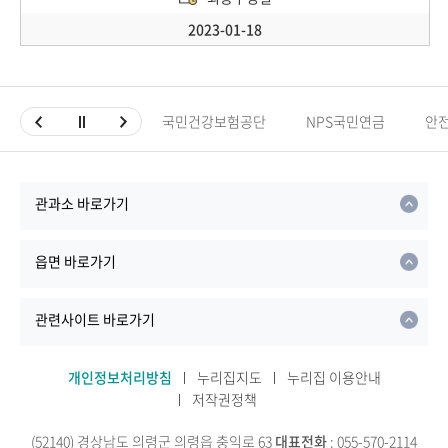
2023-01-18
국민건강보험공단
NPS국민연금
안
관과소 바로가기
읍면 바로가기
관련사이트 바로가기
개인정보처리방침
누리집지도
누리집 이용안내
저작권정책
(52140) 경상남도 의령군 의령읍 충익로 63
대표전화
: 055-570-2114