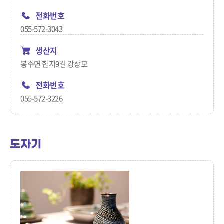
전화번호
055-572-3043
생산지
봉수면 한지9길 강상모
전화번호
055-572-3226
도자기