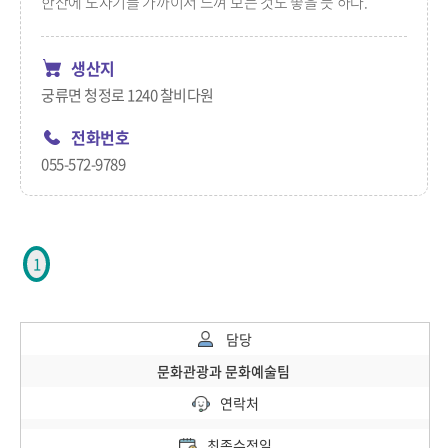
한잔에 도자기를 가까이서 느껴 보는 것도 좋을 듯 하다.
생산지
궁류면 청정로 1240 찰비다원
전화번호
055-572-9789
1
담당
문화관광과 문화예술팀
연락처
최종수정일