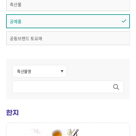
축산물
공예품
공동브랜드 토요애
한지