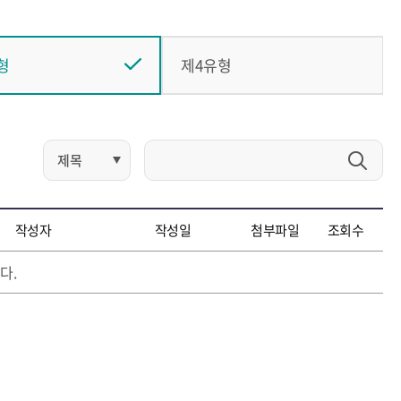
형
제4유형
작성자
작성일
첨부파일
조회수
다.