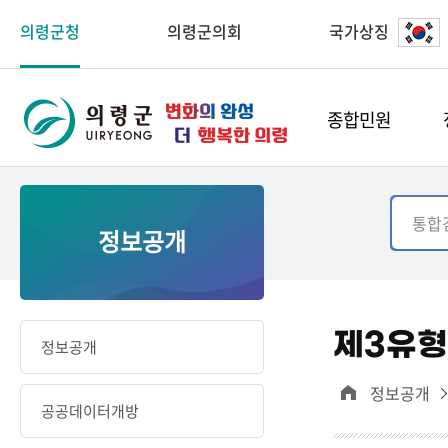
의령군청
의령군의회
국가상징
종합민원
정보공개
제3유형
정보공개
정보공개
공공데이터개방