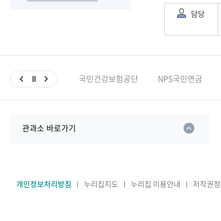
담당
국민건강보험공단
NPS국민연금
관과소 바로가기
개인정보처리방침
누리집지도
누리집 이용안내
저작권정