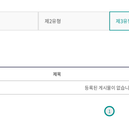
제2유형
제3유
제목
등록된 게시물이 없습니
1