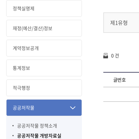
정책실명제
제1유형
재정(예산/결산)정보
계약정보공개
0 건
통계정보
글번호
적극행정
공공저작물
공공저작물 정책소개
공공저작물 개방자료실