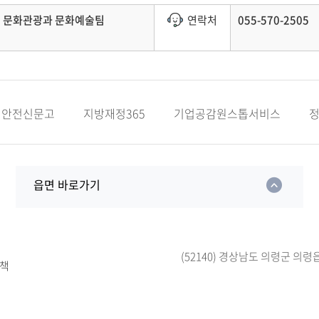
문화관광과 문화예술팀
연락처
055-570-2505
안전신문고
지방재정365
기업공감원스톱서비스
읍면 바로가기
(52140) 경상남도 의령군 의령
책