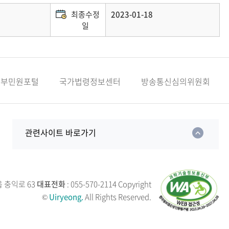
최종수정
2023-01-18
일
정부민원포털
국가법령정보센터
방송통신심의위원회
관련사이트 바로가기
읍 충익로 63
대표전화
: 055-570-2114
Copyright
©
Uiryeong.
All Rights Reserved.