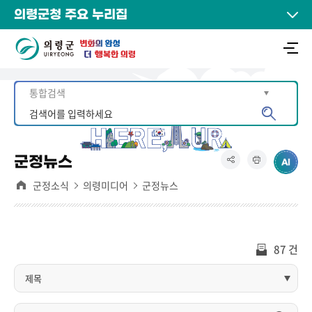
의령군청 주요 누리집
군정뉴스
군정소식
의령미디어
군정뉴스
87 건