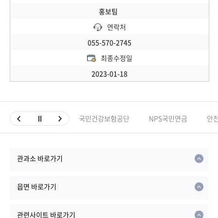
홍보팀
연락처
055-570-2745
최종수정일
2023-01-18
국민건강보험공단
NPS국민연금
안
관과소 바로가기
읍면 바로가기
관련사이트 바로가기