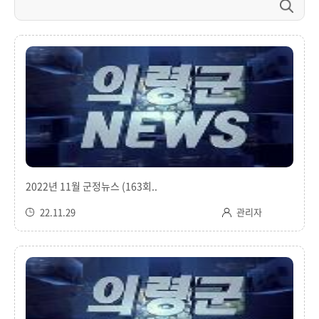
2022년 11월 군정뉴스 (163회..
22.11.29
관리자