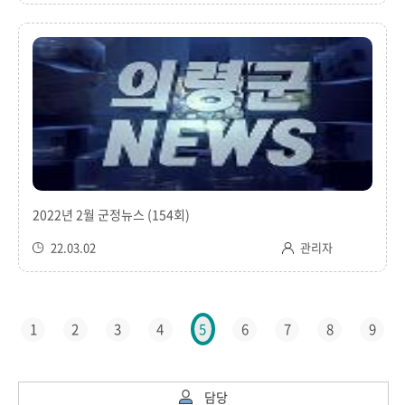
2022년 2월 군정뉴스 (154회)
22.03.02
관리자
1
2
3
4
6
7
8
9
5
담당