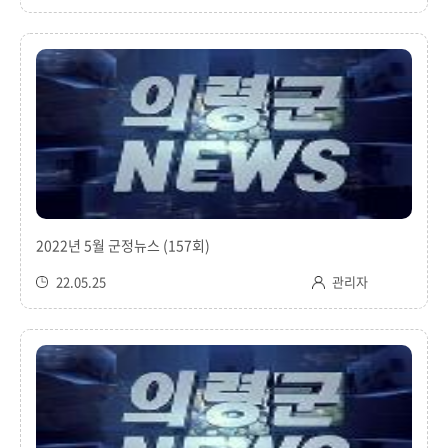
2022년 5월 군정뉴스 (157회)
22.05.25
관리자