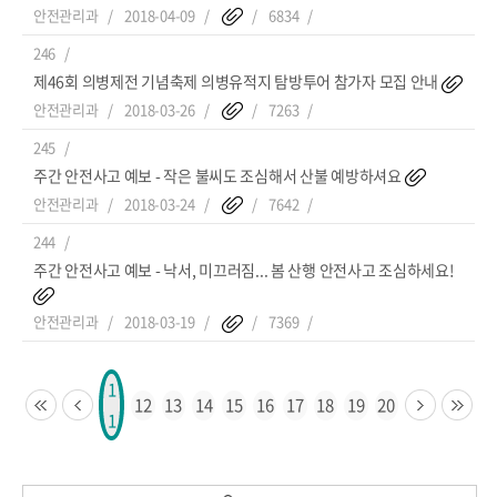
안전관리과
2018-04-09
6834
246
제46회 의병제전 기념축제 의병유적지 탐방투어 참가자 모집 안내
안전관리과
2018-03-26
7263
245
주간 안전사고 예보 - 작은 불씨도 조심해서 산불 예방하셔요
안전관리과
2018-03-24
7642
244
주간 안전사고 예보 - 낙서, 미끄러짐... 봄 산행 안전사고 조심하세요!
안전관리과
2018-03-19
7369
1
12
13
14
15
16
17
18
19
20
1