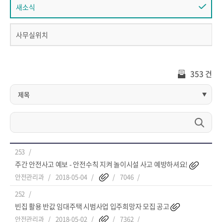
새소식
사무실위치
353 건
253
주간 안전사고 예보 - 안전수칙 지켜 놀이시설 사고 예방하셔요!
안전관리과
2018-05-04
7046
252
빈집 활용 반값 임대주택 시범사업 입주희망자 모집 공고
안전관리과
2018-05-02
7362