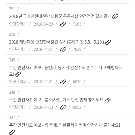
251
2018년 국가안전대진단 의령군 공공시설 안전점검 결과 공개
안전관리과
2018-04-23
7163
250
2018 재난대응 안전한국훈련 실시(훈련기간 5.8.~5.18.)
안전관리과
2018-04-21
7039
249
주간 안전사고 예보 - 농번기, 농기계 안전수칙 준수로 사고 예방하세
요!
안전관리과
2018-04-21
6830
248
주간 안전사고 예보 - 봄 이사철, 가스 안전 먼저 챙기세요!
안전관리과
2018-04-13
6952
247
주간 안전사고 예보 - 봄 축제, 기본질서 지키며 안전하게 즐기세요!