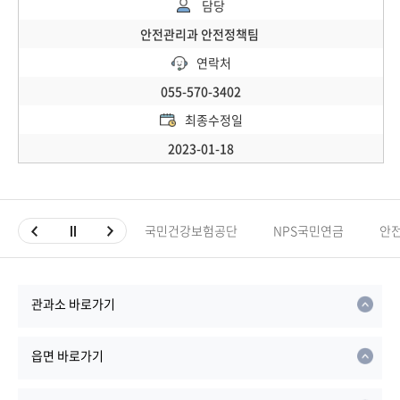
담당
안전관리과 안전정책팀
연락처
055-570-3402
최종수정일
2023-01-18
국민건강보험공단
NPS국민연금
안
관과소 바로가기
읍면 바로가기