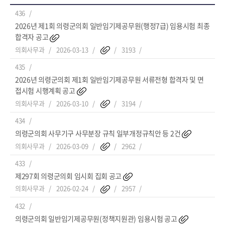
436
2026년 제1회 의령군의회 일반임기제공무원(행정7급) 임용시험 최종
합격자 공고
의회사무과
2026-03-13
3193
435
2026년 의령군의회 제1회 일반임기제공무원 서류전형 합격자 및 면
접시험 시행계획 공고
의회사무과
2026-03-10
3194
434
의령군의회 사무기구 사무분장 규칙 일부개정규칙안 등 2건
의회사무과
2026-03-09
2962
433
제297회 의령군의회 임시회 집회 공고
의회사무과
2026-02-24
2957
432
의령군의회 일반임기제공무원(정책지원관) 임용시험 공고