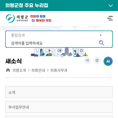
의령군청 주요 누리집
새소식
의령소개
의회안내
의회사무과
소개
부서업무안내