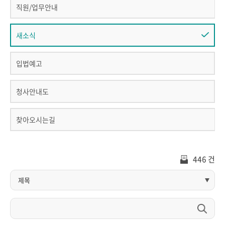
직원/업무안내
새소식
입법예고
청사안내도
찾아오시는길
446 건