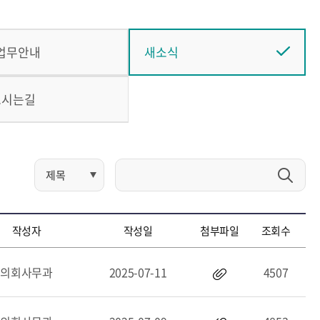
업무안내
새소식
오시는길
작성자
작성일
첨부파일
조회수
의회사무과
2025-07-11
4507