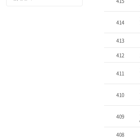
415
414
413
412
411
410
409
408