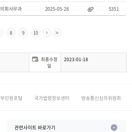
의회사무과
2025-05-28
5351
8
9
10
최종수정
2023-01-18
일
정부민원포털
국가법령정보센터
방송통신심의위원회
관련사이트 바로가기