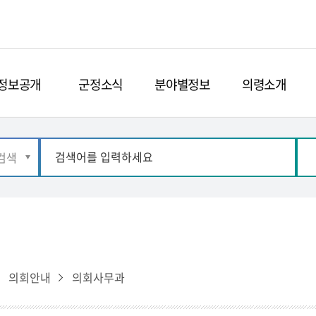
정보공개
군정소식
분야별정보
의령소개
의회안내
의회사무과