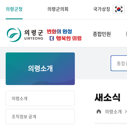
의령군청
의령군의회
국가상징
종합민원
의령소개
새소식
의령소개
의령소개
조직정보 공개