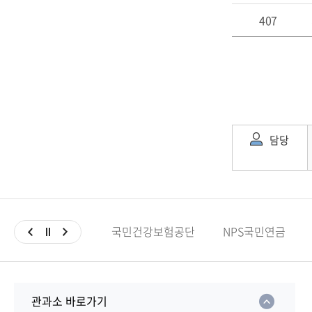
407
담당
국민건강보험공단
NPS국민연금
관과소 바로가기