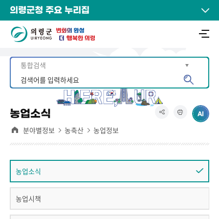
의령군청 주요 누리집
농업소식
분야별정보
농축산
농업정보
농업소식
농업시책