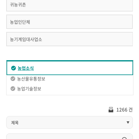
귀농귀촌
농업인단체
농기계임대사업소
농업소식
농산물유통정보
농업기술정보
1266 건