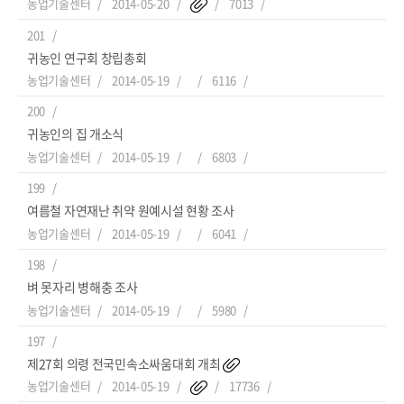
농업기술센터
2014-05-20
7013
201
귀농인 연구회 창립총회
농업기술센터
2014-05-19
6116
200
귀농인의 집 개소식
농업기술센터
2014-05-19
6803
199
여름철 자연재난 취약 원예시설 현황 조사
농업기술센터
2014-05-19
6041
198
벼 못자리 병해충 조사
농업기술센터
2014-05-19
5980
197
제27회 의령 전국민속소싸움대회 개최
농업기술센터
2014-05-19
17736