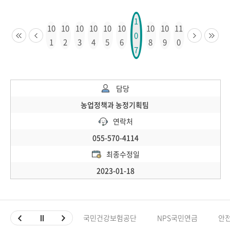
1
10
10
10
10
10
10
10
10
11
0
1
2
3
4
5
6
8
9
0
7
담당
농업정책과 농정기획팀
연락처
055-570-4114
최종수정일
2023-01-18
국민건강보험공단
NPS국민연금
안