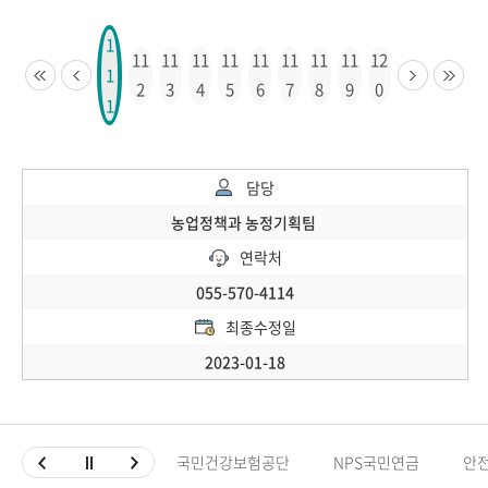
1
11
11
11
11
11
11
11
11
12
1
2
3
4
5
6
7
8
9
0
1
담당
농업정책과 농정기획팀
연락처
055-570-4114
최종수정일
2023-01-18
국민건강보험공단
NPS국민연금
안