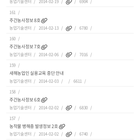
농업기술센터
2014-02-19
6904
161
주간농사정보 8호
농업기술센터
2014-02-13
6780
160
주간농사정보 7호
농업기술센터
2014-02-06
7016
159
새해농업인 실용교육 중단 안내
농업기술센터
2014-02-03
6611
158
주간농사정보 6호
농업기술센터
2014-02-02
6830
157
농작물 병해충 발생정보 2호
농업기술센터
2014-02-02
6740