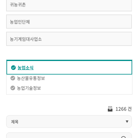
귀농귀촌
농업인단체
농기계임대사업소
농업소식
농산물유통정보
농업기술정보
1266 건