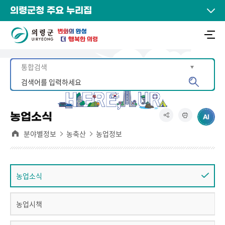
의령군청 주요 누리집
농업소식
분야별정보
농축산
농업정보
농업소식
농업시책