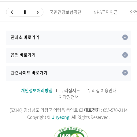
국민건강보험공단
NPS국민연금
안
관과소 바로가기
읍면 바로가기
관련사이트 바로가기
개인정보처리방침
누리집지도
누리집 이용안내
저작권정책
(52140) 경상남도 의령군 의령읍 충익로 63
대표전화
: 055-570-2114
Copyright ©
Uiryeong.
All Rights Reserved.