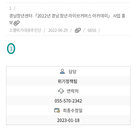
1
경남청년센터 「2022년 경남 청년 라이브커머스 아카데미」 사업 홍
보
소멸위기대응추진단
2022-06-29
6856
1
담당
위기정책팀
연락처
055-570-2342
최종수정일
2023-01-18