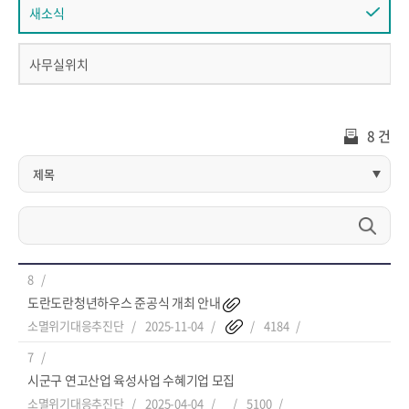
새소식
사무실위치
8 건
8
도란도란청년하우스 준공식 개최 안내
소멸위기대응추진단
2025-11-04
4184
7
시군구 연고산업 육성사업 수혜기업 모집
소멸위기대응추진단
2025-04-04
5100