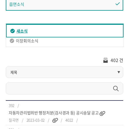
읍면소식
새소식
이장회의소식
402 건
392
자동차관리법위반 행정처분(검사경과 등) 공시송달 공고
칠곡면
2023-03-02
4022