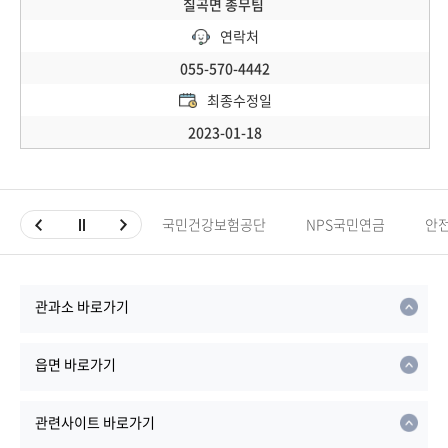
칠곡면 총무팀
연락처
055-570-4442
최종수정일
2023-01-18
국민건강보험공단
NPS국민연금
안
관과소 바로가기
읍면 바로가기
관련사이트 바로가기