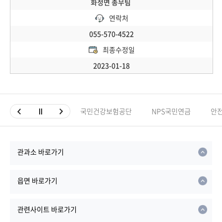
화정면 총무팀
연락처
055-570-4522
최종수정일
2023-01-18
국민건강보험공단
NPS국민연금
안
관과소 바로가기
읍면 바로가기
관련사이트 바로가기