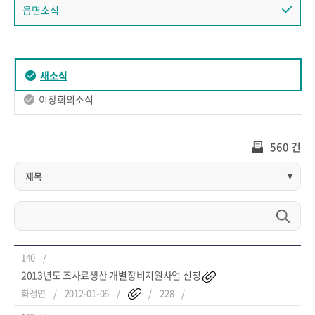
읍면소식
새소식
이장회의소식
560 건
140
2013년도 조사료생산 개별장비지원사업 신청
화정면
2012-01-06
228