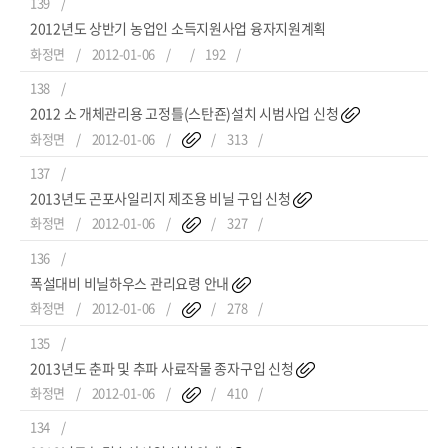
139
2012년도 상반기 농업인 소득지원사업 융자지원계획
화정면
2012-01-06
192
138
2012 소 개체관리용 고정틀(스탄죤)설치 시범사업 신청
화정면
2012-01-06
313
137
2013년도 곤포사일리지 제조용 비닐 구입 신청
화정면
2012-01-06
327
136
폭설대비 비닐하우스 관리요령 안내
화정면
2012-01-06
278
135
2013년도 춘파 및 추파 사료작물 종자구입 신청
화정면
2012-01-06
410
134