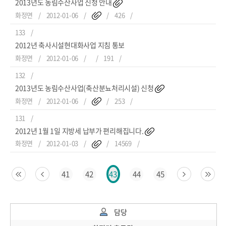
2013년도 농림수산사업 신청 안내
화정면
2012-01-06
426
133
2012년 축사시설현대화사업 지침 통보
화정면
2012-01-06
191
132
2013년도 농림수산사업(축산분뇨처리시설) 신청
화정면
2012-01-06
253
131
2012년 1월 1일 지방세 납부가 편리해집니다.
화정면
2012-01-03
14569
41
42
44
45
43
담당