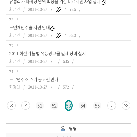
유통회사 마케팅 영역 확장을 위한 비료지원 사업 실시
화정면
2011-10-27
726
33
노인개안수술 지원 안내
화정면
2011-10-27
820
32
2011 하반기 불법 유동광고물 일제 정비 실시
화정면
2011-10-27
635
31
도로명주소 수기 공모전 안내
화정면
2011-10-27
572
51
52
54
55
53
담당