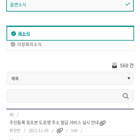
읍면소식
새소식
이장회의소식
560 건
40
주민등록 등초본 도로명 주소 발급 서비스 실시 안내
화정면
2011-11-03
549