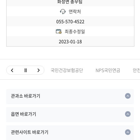
화정면 총무팀
연락처
055-570-4522
최종수정일
2023-01-18
국민건강보험공단
NPS국민연금
안
관과소 바로가기
읍면 바로가기
관련사이트 바로가기