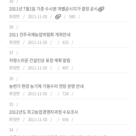
39
2011년 7월1일 기준 수시분 개별공시지가 결정 공시
화정면
2011-11-03
580
38
2011 진주국제농업박람회 개최안내
화정면
2011-11-03
425
37
자랑스러운 건설인상 표창 계획 알림
화정면
2011-11-03
487
36
농번기 현장 농기계 기동수리 연장 운영 안내
화정면
2011-11-03
728
35
2012년도 최고농업경영자과정 수요조사
화정면
2011-11-03
656
34