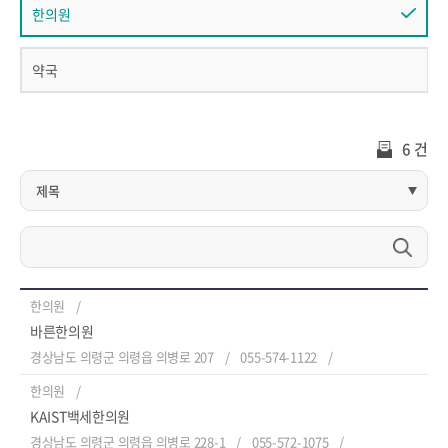
한의원
약국
6 건
한의원
바른한의원
경상남도 의령군 의령읍 의병로 207
055-574-1122
한의원
KAIST백세한의원
경상남도 의령군 의령읍 의병로 228-1
055-572-1075