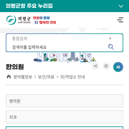
의령군청 주요 누리집
한의원
분야별정보
보건/의료
의/약업소 안내
병의원
치과