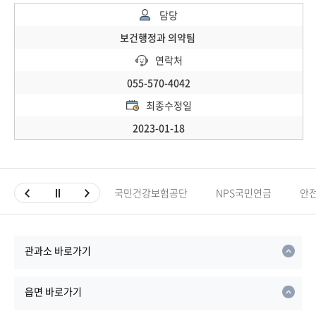
담당
보건행정과 의약팀
연락처
055-570-4042
최종수정일
2023-01-18
국민건강보험공단
NPS국민연금
안
관과소 바로가기
읍면 바로가기