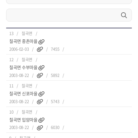
13
칠곡면
칠곡면 중촌마을
2006-02-03
7455
12
칠곡면
칠곡면 수부마을
2003-08-22
5892
11
칠곡면
칠곡면 신포마을
2003-08-22
5743
10
칠곡면
칠곡면 입암마을
2003-08-22
6030
9
칠곡면