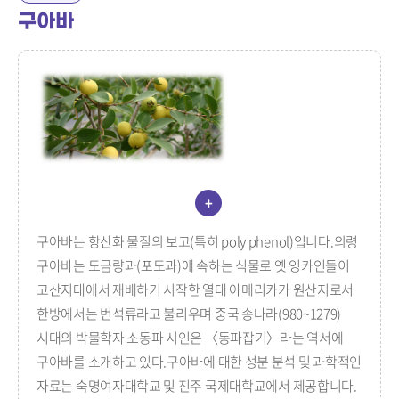
구아바
+
구아바는 항산화 물질의 보고(특히 poly phenol)입니다.의령
구아바는 도금량과(포도과)에 속하는 식물로 옛 잉카인들이
고산지대에서 재배하기 시작한 열대 아메리카가 원산지로서
한방에서는 번석류라고 불리우며 중국 송나라(980~1279)
시대의 박물학자 소동파 시인은 〈동파잡기〉라는 역서에
구아바를 소개하고 있다.구아바에 대한 성분 분석 및 과학적인
자료는 숙명여자대학교 및 진주 국제대학교에서 제공합니다.