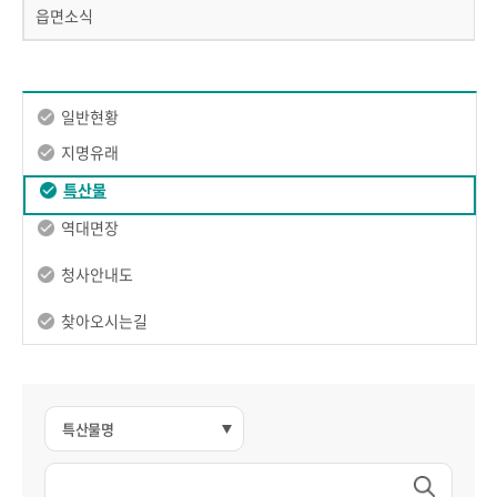
읍면소식
일반현황
지명유래
특산물
역대면장
청사안내도
찾아오시는길