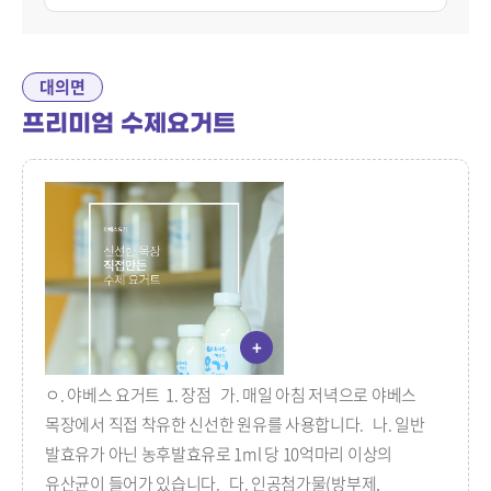
대의면
프리미엄 수제요거트
+
ㅇ. 야베스 요거트 1. 장점 가. 매일 아침 저녁으로 야베스
목장에서 직접 착유한 신선한 원유를 사용합니다. 나. 일반
발효유가 아닌 농후발효유로 1ml 당 10억마리 이상의
유산균이 들어가 있습니다. 다. 인공첨가물(방부제,