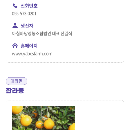
전화번호
055-573-0201
생산자
아침마당영농조합법인 대표 전길식
홈페이지
www.yabesfarm.com
대의면
한라봉