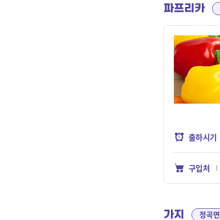
파프리카
출하시기
구입처
가지
정곡면