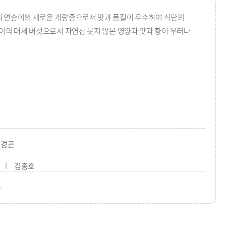
자연송이의 새로운 개량종으로서 맛과 품질이 우수하여 식단의
이의 대체 버섯으로서 자연산 못지 않은 영양과 맛과 향이 우러나
김경곤
김종호
구