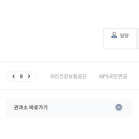
담당
국민건강보험공단
NPS국민연금
관과소 바로가기