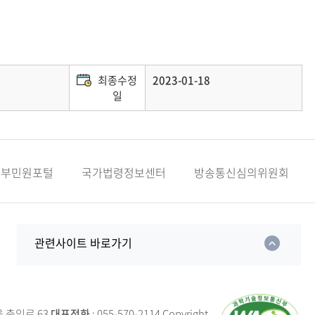
최종수정
2023-01-18
일
정부민원포털
국가법령정보센터
방송통신심의위원회
관련사이트 바로가기
읍 충익로 63
대표전화
: 055-570-2114
Copyright