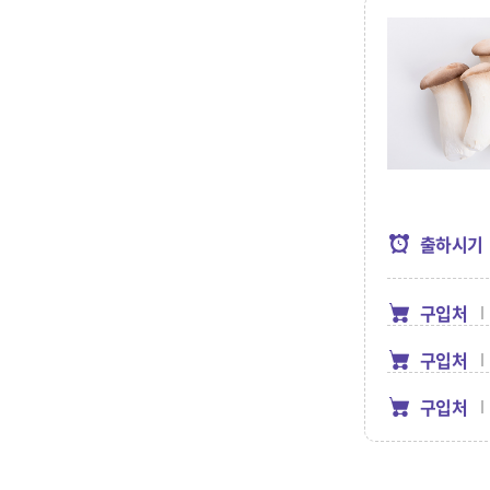
출하시기
구입처
구입처
구입처