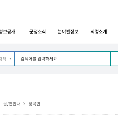
정보공개
군정소식
분야별정보
의령소개
읍/면안내
정곡면