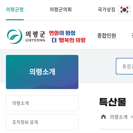
의령군청
의령군의회
국가상징
종합민원
의령소개
특산물
의령소개
의령소개
조직정보 공개