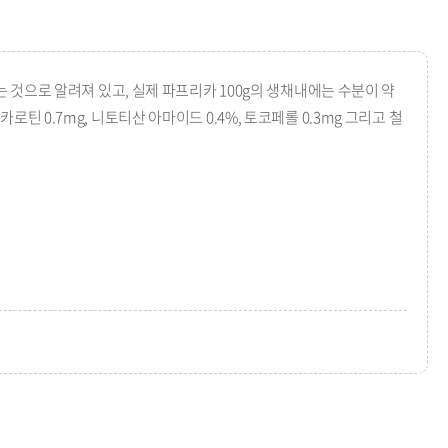
 것으로 알려져 있고, 실제 파프리카 100g의 생채내에는 수분이 약
%, 카로틴 0.7mg, 니토티산 아마이드 0.4%, 토코페롤 0.3mg 그리고 철