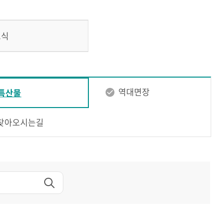
소식
역대면장
특산물
찾아오시는길