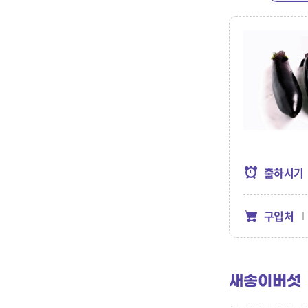
출하시기
구입처
새송이버섯