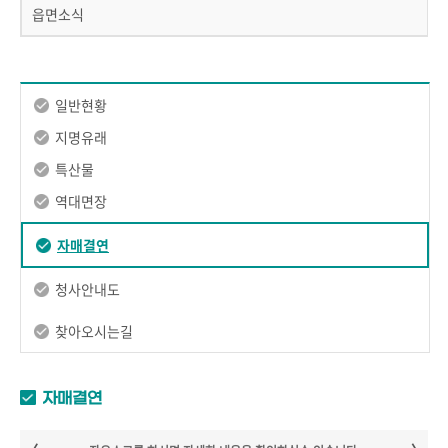
읍면소식
일반현황
지명유래
특산물
역대면장
자매결연
청사안내도
찾아오시는길
자매결연