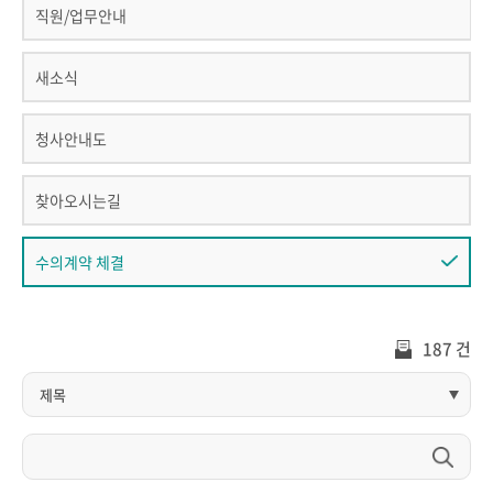
직원/업무안내
새소식
청사안내도
찾아오시는길
수의계약 체결
187 건