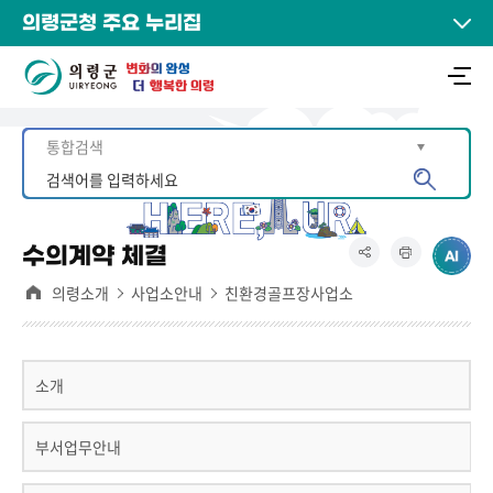
의령군청 주요 누리집
수의계약 체결
의령소개
사업소안내
친환경골프장사업소
소개
부서업무안내