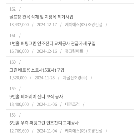
162
골프장 관목 식재 및 지장목 제거사업
13,432,000
2024-12-17
케이에스(KS) 조경건설
161
1번홀 퍼팅그린 인조잔디 교체공사 관급자재 구입
16,780,000
2024-12-16
휴그린매트
160
그린 배토용 소토사(5호사)구입
1,320,000
2024-11-28
자굴산조경(주)
159
9번홀 페어웨이 잔디 보식 공사
18,400,000
2024-11-06
대연조경
158
6번홀 우측 퍼팅그린 인조잔디 교체공사
12,769,600
2024-11-04
케이에스(KS) 조경건설