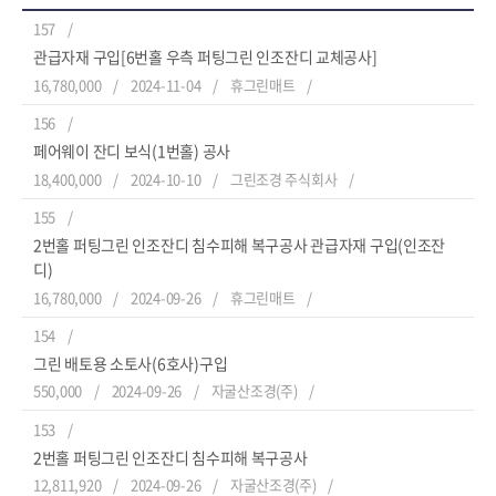
157
관급자재 구입[6번홀 우측 퍼팅그린 인조잔디 교체공사]
16,780,000
2024-11-04
휴그린매트
156
페어웨이 잔디 보식(1번홀) 공사
18,400,000
2024-10-10
그린조경 주식회사
155
2번홀 퍼팅그린 인조잔디 침수피해 복구공사 관급자재 구입(인조잔
디)
16,780,000
2024-09-26
휴그린매트
154
그린 배토용 소토사(6호사)구입
550,000
2024-09-26
자굴산조경(주)
153
2번홀 퍼팅그린 인조잔디 침수피해 복구공사
12,811,920
2024-09-26
자굴산조경(주)