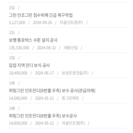
152
그린 인조그린 침수피해 긴급 복구작업
5,127,000
2024-09-26
자굴산조경(주)
151
보행 통로박스 수문 설치 공사
135,520,000
2024-08-12
세광산업
150
답압 지역 잔디 보식 공사
18,400,000
2024-06-17
보성조경건설(주)
149
퍼팅그린 인조잔디(8번홀 우측) 보수 공사(관급자재)
14,680,000
2024-05-21
휴그린매트
148
퍼팅그린 인조잔디(8번홀 우측) 보수공사
14,850,000
2024-05-21
자굴산조경(주)