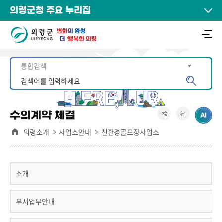
의령군청 주요 누리집
수의계약 체결
의령소개
사업소안내
친환경골프장사업소
소개
부서업무안내