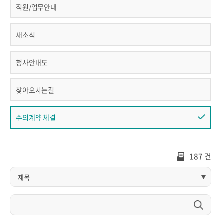
직원/업무안내
새소식
청사안내도
찾아오시는길
수의계약 체결
187 건