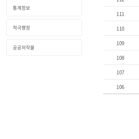
통계정보
111
적극행정
110
109
공공저작물
108
107
106