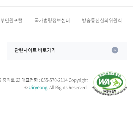
정부민원포털
국가법령정보센터
방송통신심의위원회
관련사이트 바로가기
읍 충익로 63
대표전화
: 055-570-2114
Copyright
©
Uiryeong.
All Rights Reserved.