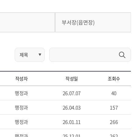
부서장(읍면장)
작성자
작성일
조회수
행정과
26.07.07
40
행정과
26.04.03
157
행정과
26.01.11
266
행정과
25.12.01
262