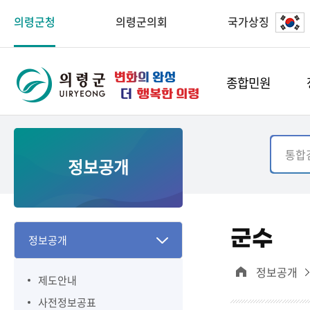
의령군청
의령군의회
국가상징
종합민원
정보공개
군수
정보공개
정보공개
제도안내
사전정보공표