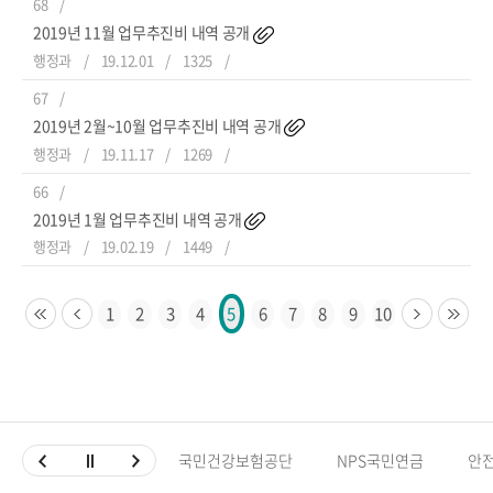
68
2019년 11월 업무추진비 내역 공개
행정과
19.12.01
1325
67
2019년 2월~10월 업무추진비 내역 공개
행정과
19.11.17
1269
66
2019년 1월 업무추진비 내역 공개
행정과
19.02.19
1449
1
2
3
4
6
7
8
9
10
5
국민건강보험공단
NPS국민연금
안