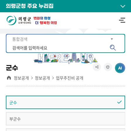
의령군청 주요 누리집
군수
정보공개
정보공개
업무추진비 공개
군수
부군수