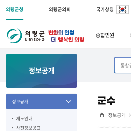
의령군청
의령군의회
국가상징
종합민원
정보공개
군수
정보공개
정보공개
제도안내
사전정보공표