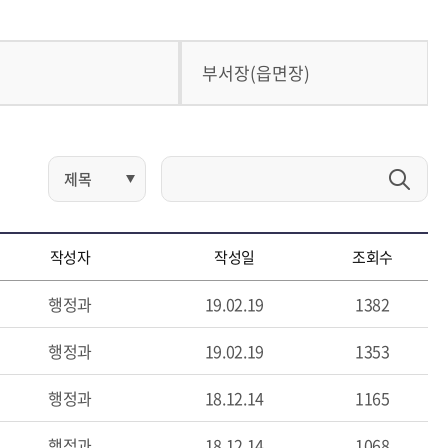
부서장(읍면장)
작성자
작성일
조회수
행정과
19.02.19
1382
행정과
19.02.19
1353
행정과
18.12.14
1165
행정과
18.12.14
1068