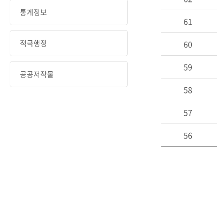
통계정보
61
적극행정
60
59
공공저작물
58
57
56