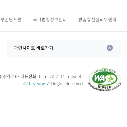
정부민원포털
국가법령정보센터
방송통신심의위원회
관련사이트 바로가기
읍 충익로 63
대표전화
: 055-570-2114
Copyright
©
Uiryeong.
All Rights Reserved.