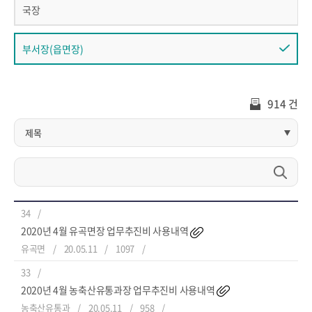
국장
부서장(읍면장)
914 건
34
2020년 4월 유곡면장 업무추진비 사용내역
유곡면
20.05.11
1097
33
2020년 4월 농축산유통과장 업무추진비 사용내역
농축산유통과
20.05.11
958