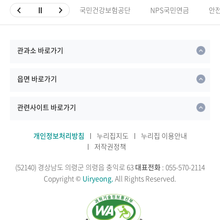
국민건강보험공단
NPS국민연금
안
관과소 바로가기
읍면 바로가기
관련사이트 바로가기
개인정보처리방침
누리집지도
누리집 이용안내
저작권정책
(52140) 경상남도 의령군 의령읍 충익로 63
대표전화
: 055-570-2114
Copyright ©
Uiryeong.
All Rights Reserved.