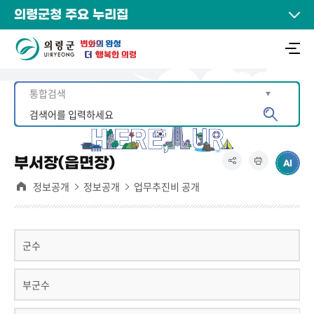
의령군청 주요 누리집
부서장(읍면장)
정보공개
정보공개
업무추진비 공개
군수
부군수