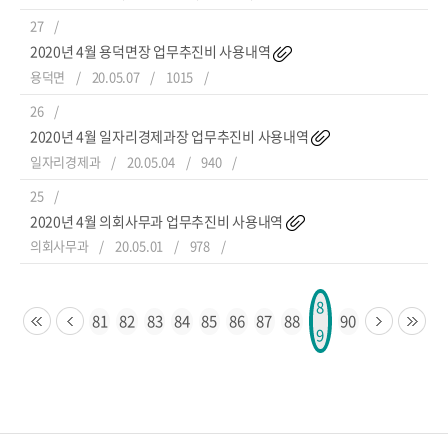
27
2020년 4월 용덕면장 업무추진비 사용내역
용덕면
20.05.07
1015
26
2020년 4월 일자리경제과장 업무추진비 사용내역
일자리경제과
20.05.04
940
25
2020년 4월 의회사무과 업무추진비 사용내역
의회사무과
20.05.01
978
8
81
82
83
84
85
86
87
88
90
9