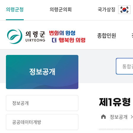
의령군청
의령군의회
국가상징
종합민원
정보공개
제1유형
정보공개
정보공개
공공데이터개방