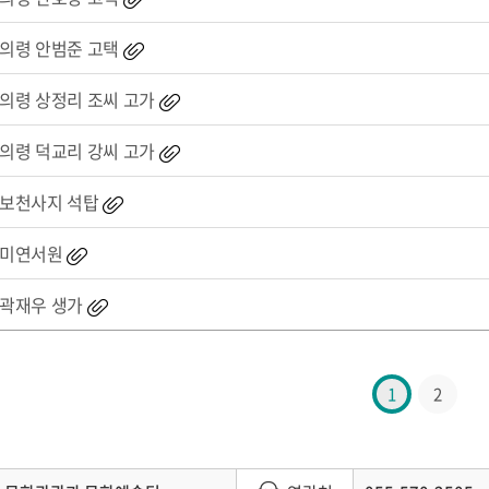
의령 안범준 고택
의령 상정리 조씨 고가
의령 덕교리 강씨 고가
보천사지 석탑
미연서원
곽재우 생가
1
2