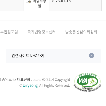
최종수정
2023-01-18
일
정부민원포털
국가법령정보센터
방송통신심의위원회
관련사이트 바로가기
읍 충익로 63
대표전화
: 055-570-2114
Copyright
©
Uiryeong.
All Rights Reserved.