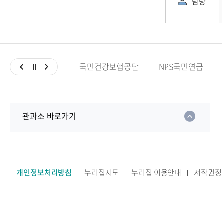
담당
국민건강보험공단
NPS국민연금
관과소 바로가기
개인정보처리방침
누리집지도
누리집 이용안내
저작권정