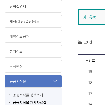
정책실명제
제1유형
재정(예산/결산)정보
계약정보공개
19 건
통계정보
글번호
적극행정
19
공공저작물
18
17
공공저작물 정책소개
공공저작물 개방자료실
16