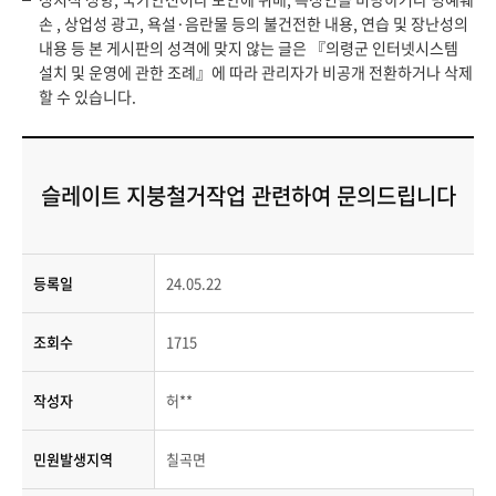
손 , 상업성 광고, 욕설·음란물 등의 불건전한 내용, 연습 및 장난성의
내용 등 본 게시판의 성격에 맞지 않는 글은 『의령군 인터넷시스템
설치 및 운영에 관한 조례』에 따라 관리자가 비공개 전환하거나 삭제
할 수 있습니다.
슬레이트 지붕철거작업 관련하여 문의드립니다
등록일
24.05.22
조회수
1715
작성자
허**
민원발생지역
칠곡면