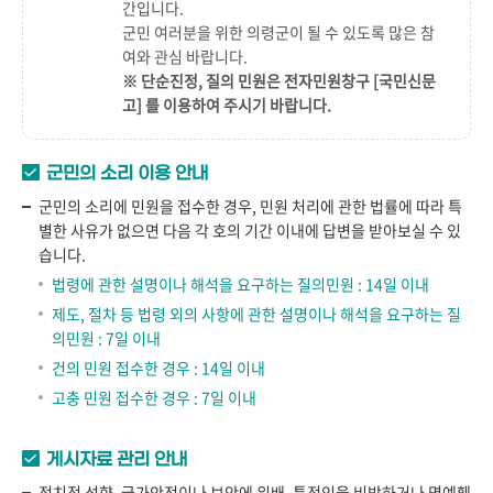
간
입니다.
군민 여러분을 위한 의령군이 될 수 있도록 많은 참
여와 관심 바랍니다.
※ 단순진정, 질의 민원은 전자민원창구
[국민신문
고]
를 이용하여 주시기 바랍니다.
군민의 소리 이용 안내
군민의 소리에 민원을 접수한 경우, 민원 처리에 관한 법률에 따라 특
별한 사유가 없으면 다음 각 호의 기간 이내에 답변을 받아보실 수 있
습니다.
법령에 관한 설명이나 해석을 요구하는 질의민원 : 14일 이내
제도, 절차 등 법령 외의 사항에 관한 설명이나 해석을 요구하는 질
의민원 : 7일 이내
건의 민원 접수한 경우 : 14일 이내
고충 민원 접수한 경우 : 7일 이내
게시자료 관리 안내
정치적 성향, 국가안전이나 보안에 위배, 특정인을 비방하거나 명예훼