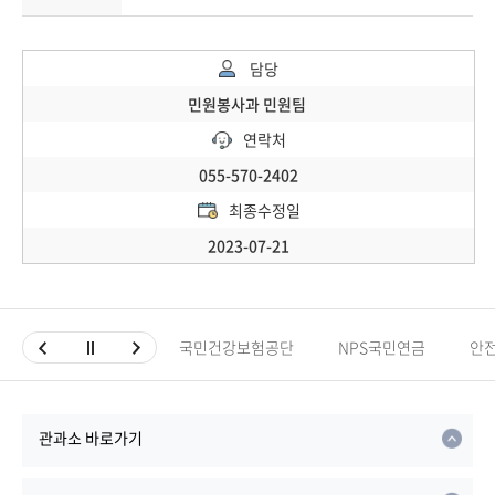
담당
민원봉사과 민원팀
연락처
055-570-2402
최종수정일
2023-07-21
국민건강보험공단
NPS국민연금
안
관과소 바로가기