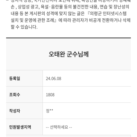
손 , 상업성 광고, 욕설·음란물 등의 불건전한 내용, 연습 및 장난성의
내용 등 본 게시판의 성격에 맞지 않는 글은 『의령군 인터넷시스템
설치 및 운영에 관한 조례』에 따라 관리자가 비공개 전환하거나 삭제
할 수 있습니다.
오태완 군수님께
등록일
24.06.08
조회수
1808
작성자
정**
민원발생지역
-- 선택하세요 --