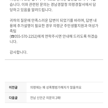
습니다. 이와 관련된 문의는 경남경찰청 의령경찰서에서 담
당하고 있음을 알려드립니다.
귀하의 질문에 만족스러운 답변이 되었기를 바라며, 답변 내
용에 추가설명이 필요한 경우 의령군 주민생활지원과 여성가
족팀
(☎055-570-2252)에게 연락주시면 안내해 드리도록 하겠습
니다.
감사합니다.
이전글
의령에는 왜 성폭행범가해자가 많을까요
다음글
전남 신안군 의문의 2패!