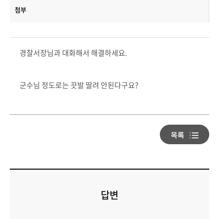
첨부
경찰서장님과 대화해서 해결하세요.
군수님 정도로는 끗발 딸려 안된다구요?
답변