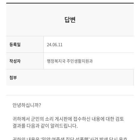
답변
등록일
24.06.11
작성자
행정복지국 주민생활지원과
첨부
안녕하십니까?
귀하께서 군민의 소리 게시판에 접수하신 내용에 대한 검토
결과를 다음과 같이 알려드립니다.
귀하의 내용은 ‘밀양 여중생 집단 성폭행’사건 발생 당시 옹호