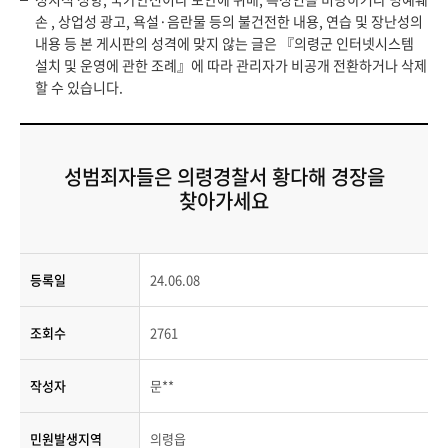
손 , 상업성 광고, 욕설·음란물 등의 불건전한 내용, 연습 및 장난성의
내용 등 본 게시판의 성격에 맞지 않는 글은 『의령군 인터넷시스템
설치 및 운영에 관한 조례』에 따라 관리자가 비공개 전환하거나 삭제
할 수 있습니다.
성범죄자들은 의령경찰서 황다해 경장을
찾아가세요
등록일
24.06.08
조회수
2761
작성자
문**
민원발생지역
의령읍