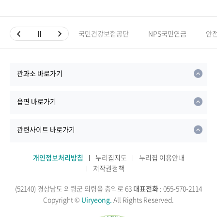
국민건강보험공단
NPS국민연금
안
관과소 바로가기
읍면 바로가기
관련사이트 바로가기
개인정보처리방침
누리집지도
누리집 이용안내
저작권정책
(52140) 경상남도 의령군 의령읍 충익로 63
대표전화
: 055-570-2114
Copyright ©
Uiryeong.
All Rights Reserved.