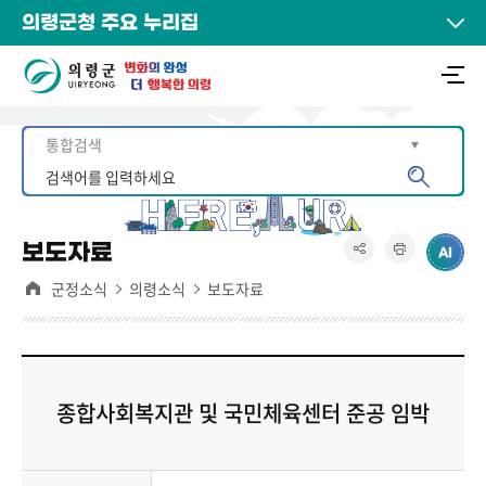
의령군청 주요 누리집
보도자료
군정소식
의령소식
보도자료
종합사회복지관 및 국민체육센터 준공 임박