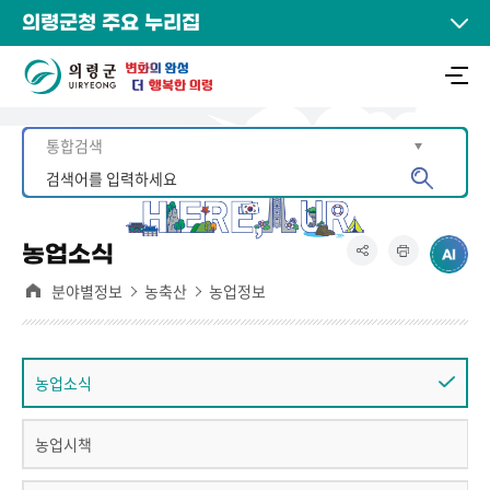
의령군청 주요 누리집
농업소식
분야별정보
농축산
농업정보
농업소식
농업시책