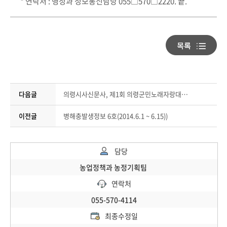
* 연락처 : 행정과 정보통신담당 055□570□2220. 끝.
다음글
의령시사신문사, 제1회 의령군민노래자랑대회 주최
이전글
병해충발생정보 6호(2014.6.1 ~ 6.15))
담당
농업정책과 농정기획팀
연락처
055-570-4114
최종수정일