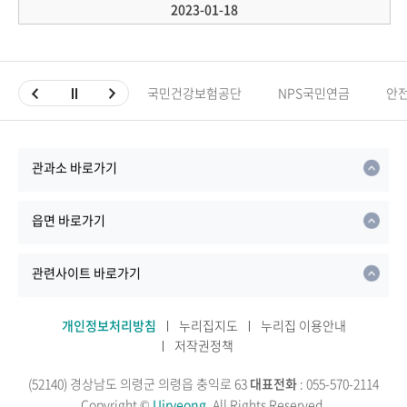
2023-01-18
국민건강보험공단
NPS국민연금
안
관과소 바로가기
읍면 바로가기
관련사이트 바로가기
개인정보처리방침
누리집지도
누리집 이용안내
저작권정책
(52140) 경상남도 의령군 의령읍 충익로 63
대표전화
: 055-570-2114
Copyright ©
Uiryeong.
All Rights Reserved.