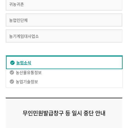
귀농귀촌
농업인단체
농기계임대사업소
농업소식
농산물유통정보
농업기술정보
무인민원발급창구 등 일시 중단 안내