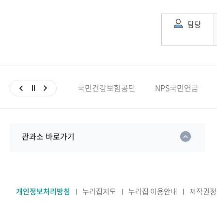
담당
국민건강보험공단
NPS국민연금
관과소 바로가기
개인정보처리방침
누리집지도
누리집 이용안내
저작권정