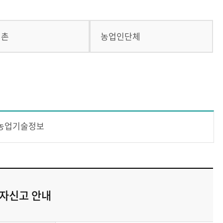
귀촌
농업인단체
농업기술정보
재자신고 안내