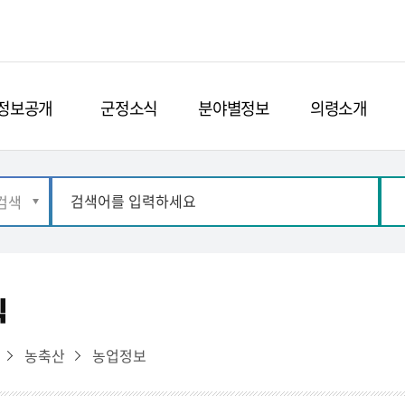
정보공개
군정소식
분야별정보
의령소개
식
농축산
농업정보