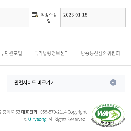
최종수정
2023-01-18
일
정부민원포털
국가법령정보센터
방송통신심의위원회
관련사이트 바로가기
읍 충익로 63
대표전화
: 055-570-2114
Copyright
©
Uiryeong.
All Rights Reserved.