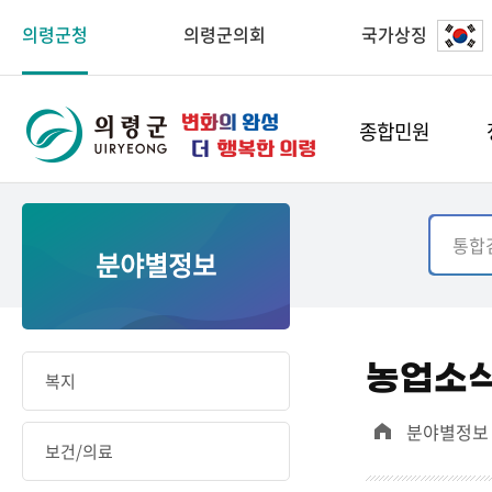
의령군청
의령군의회
국가상징
종합민원
분야별정보
농업소
복지
분야별정보
보건/의료