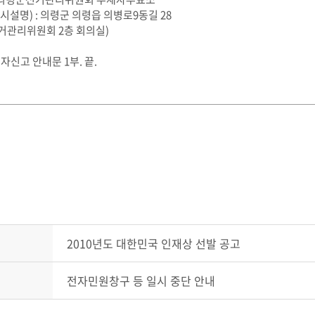
시설명) : 의령군 의령읍 의병로9동길 28
거관리위원회 2층 회의실)
재자신고 안내문 1부. 끝.
2010년도 대한민국 인재상 선발 공고
전자민원창구 등 일시 중단 안내