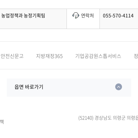
농업정책과 농정기획팀
연락처
055-570-4114
안전신문고
지방재정365
기업공감원스톱서비스
읍면 바로가기
(52140) 경상남도 의령군 의령
책