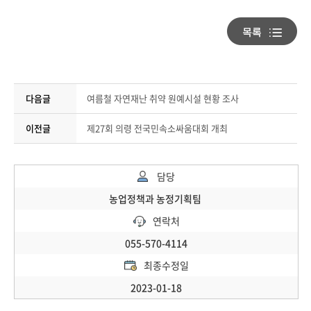
다음글
여름철 자연재난 취약 원예시설 현황 조사
이전글
제27회 의령 전국민속소싸움대회 개최
담당
농업정책과 농정기획팀
연락처
055-570-4114
최종수정일
2023-01-18