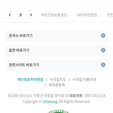
국민건강보험공단
NPS국민연금
안
관과소 바로가기
읍면 바로가기
관련사이트 바로가기
개인정보처리방침
누리집지도
누리집 이용안내
저작권정책
(52140) 경상남도 의령군 의령읍 충익로 63
대표전화
: 055-570-2114
Copyright ©
Uiryeong.
All Rights Reserved.