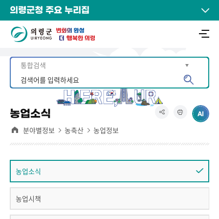
의령군청 주요 누리집
농업소식
분야별정보
농축산
농업정보
농업소식
농업시책