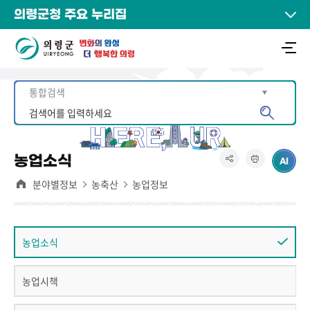
의령군청 주요 누리집
농업소식
분야별정보
농축산
농업정보
농업소식
농업시책