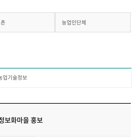
귀촌
농업인단체
농업기술정보
회 정보화마을 홍보