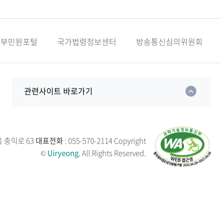
정부민원포털
국가법령정보센터
방송통신심의위원회
관련사이트 바로가기
읍 충익로 63
대표전화
: 055-570-2114
Copyright
©
Uiryeong.
All Rights Reserved.