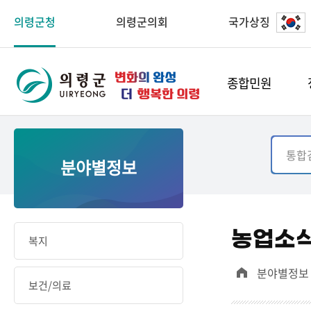
의령군청
의령군의회
국가상징
종합민원
분야별정보
농업소
복지
분야별정보
보건/의료