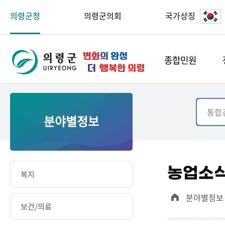
의령군청
의령군의회
국가상징
종합민원
분야별정보
농업소
복지
분야별정보
보건/의료