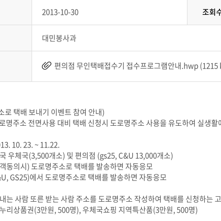
2013-10-30
조회
대민봉사과
편의점 무인택배접수기 접수프로그램안내.hwp (1215 k
소로 택배 보내기 이벤트 참여 안내)
 도로명주소 전면사용 대비 택배 신청시 도로명주소 사용을 유도하여 실생활
3. 10. 23. ~ 11.22.
전국 우체국(3,500개소) 및 편의점 (gs25, C&U 13,000개소)
고객동의시) 도로명주소로 택배를 발송하면 자동응모
&U, GS25)에서 도로명주소로 택배를 발송하면 자동응모
 보내는 사람 또른 받는 사람 주소를 도로명주소 작성하여 택배를 신청하는 
 온누리상품권(3만원, 500명), 우체국쇼핑 지역특산품(3만원, 500명)