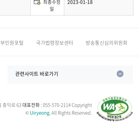
최종수정
2023-01-18
일
정부민원포털
국가법령정보센터
방송통신심의위원회
관련사이트 바로가기
읍 충익로 63
대표전화
: 055-570-2114
Copyright
©
Uiryeong.
All Rights Reserved.