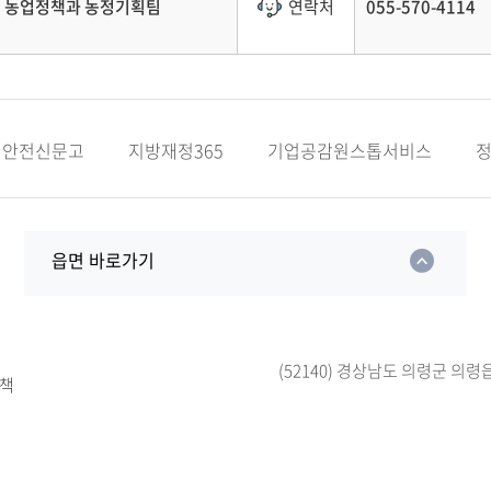
농업정책과 농정기획팀
연락처
055-570-4114
안전신문고
지방재정365
기업공감원스톱서비스
읍면 바로가기
(52140) 경상남도 의령군 의령
책