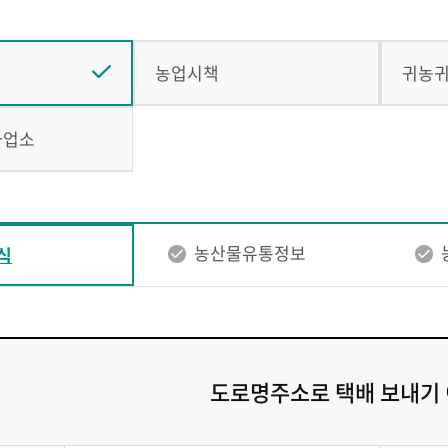
농업시책
귀농
사업소
농산물유통정보
식
도로명주소로 택배 보내기