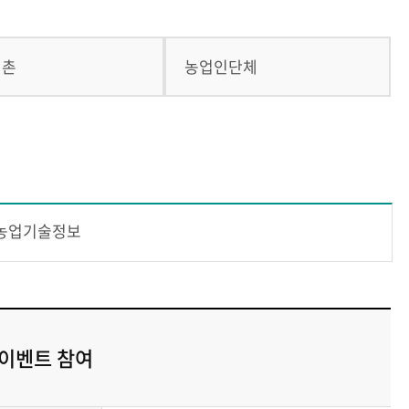
귀촌
농업인단체
농업기술정보
 이벤트 참여