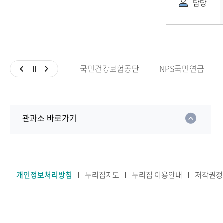
담당
국민건강보험공단
NPS국민연금
관과소 바로가기
개인정보처리방침
누리집지도
누리집 이용안내
저작권정