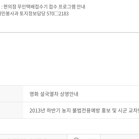
일 : 편의점 무인택배접수기 접수 프로그램 안내
대민봉사과 토지정보담당 570□2183
영화 설국열차 상영안내
2013년 하반기 농지 불법전용예방 홍보 및 시군 교