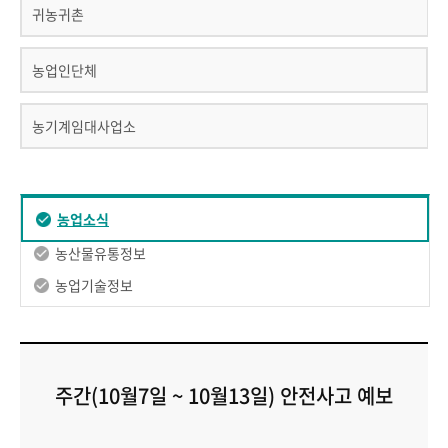
귀농귀촌
농업인단체
농기계임대사업소
농업소식
농산물유통정보
농업기술정보
주간(10월7일 ~ 10월13일) 안전사고 예보