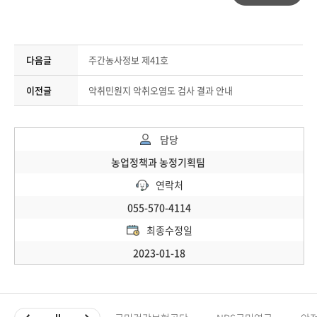
다음글
주간농사정보 제41호
이전글
악취민원지 악취오염도 검사 결과 안내
담당
농업정책과 농정기획팀
연락처
055-570-4114
최종수정일
2023-01-18