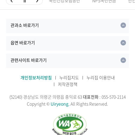
국민건강보험공단
NPS국민연금
안
관과소 바로가기
읍면 바로가기
관련사이트 바로가기
개인정보처리방침
누리집지도
누리집 이용안내
저작권정책
(52140) 경상남도 의령군 의령읍 충익로 63
대표전화
: 055-570-2114
Copyright ©
Uiryeong.
All Rights Reserved.