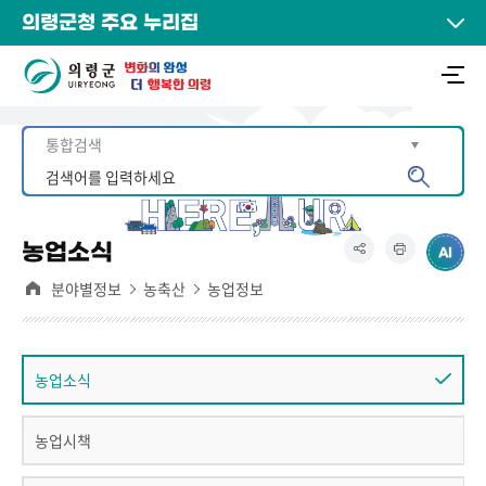
의령군청 주요 누리집
농업소식
분야별정보
농축산
농업정보
농업소식
농업시책