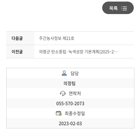
다음글
주간농사정보 제21호
이전글
의령군 탄소중립·녹색성장 기본계획(2025~2034)
담당
의정팀
연락처
055-570-2073
최종수정일
2023-02-03