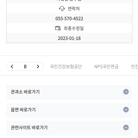
연락처
055-570-4522
최종수정일
2023-01-18
국민건강보험공단
NPS국민연금
안
관과소 바로가기
읍면 바로가기
관련사이트 바로가기