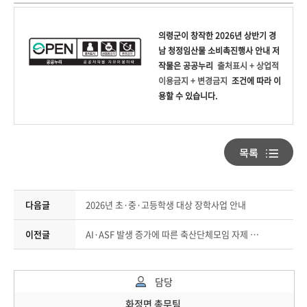
의령군
이 창작한
2026년 상반기 경
남 청정임산물 소비촉진행사 안내
저
작물은 공공누리
출처표시 + 상업적
이용금지 + 변경금지
조건에 따라 이
용할 수 있습니다.
다음글
2026년 초·중·고등학생 대상 장학사업 안내
이전글
AI·ASF 발생 증가에 따른 축산단체모임 자제 안내
담당
화정면 총무팀